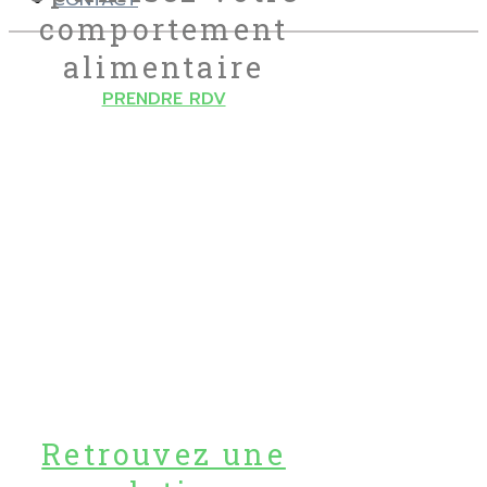
CONTACT
comportement
alimentaire
PRENDRE RDV
Retrouvez une