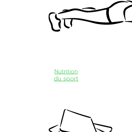
Nutrition
du sport