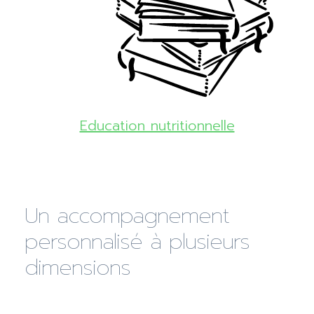
Education nutritionnelle
Un accompagnement
personnalisé à plusieurs
dimensions