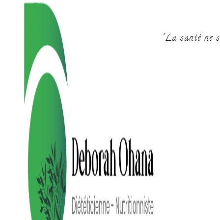
"La santé ne s