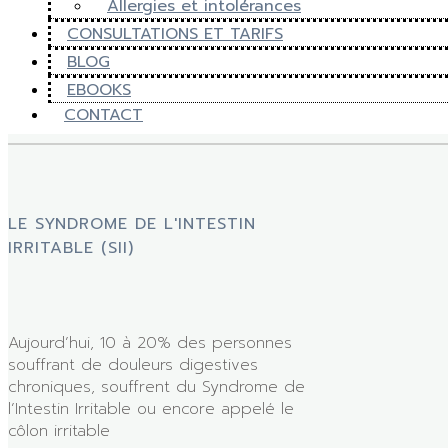
Allergies et intolérances
CONSULTATIONS ET TARIFS
BLOG
EBOOKS
CONTACT
LE SYNDROME DE L'INTESTIN
IRRITABLE (SII)
Aujourd’hui, 10 à 20% des personnes
souffrant de douleurs digestives
chroniques, souffrent du Syndrome de
l’Intestin Irritable ou encore appelé le
côlon irritable