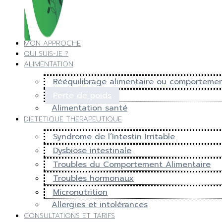
MON APPROCHE
QUI SUIS-JE ?
ALIMENTATION
Rééquilibrage alimentaire ou comportemen
Perte de poids
Alimentation santé
DIETETIQUE THERAPEUTIQUE
Syndrome de l’Intestin Irritable
Dysbiose intestinale
Troubles du Comportement Alimentaire
Troubles hormonaux
Micronutrition
Allergies et intolérances
CONSULTATIONS ET TARIFS