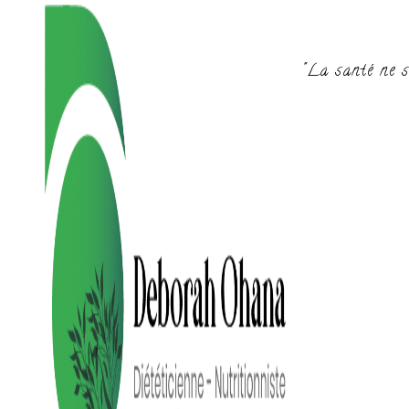
"La santé ne s