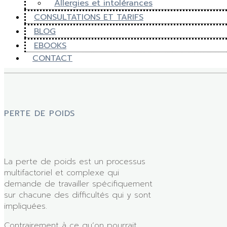
Allergies et intolérances
CONSULTATIONS ET TARIFS
BLOG
EBOOKS
CONTACT
PERTE DE POIDS
La perte de poids est un processus
multifactoriel et complexe qui
demande de travailler spécifiquement
sur chacune des difficultés qui y sont
impliquées.
Contrairement à ce qu’on pourrait