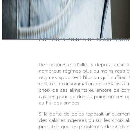
QUELQUES POINTS DE CLARIFICATI
De nos jours et d’ailleurs depuis la nuit 
nombreux régimes plus ou moins restricti
régimes apportent l’illusion qu’il suffirai
réduire la consommation de certains alim
choix de ses aliments ou encore de con
calories pour perdre du poids ou ces qu
au fils des années.
Si la perte de poids reposait uniquemen
des calories ingérées ou sur les choix ali
probable que les problèmes de poids n’e