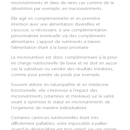
micronutriments et dans de rares cas comme de la
dénutrition par exemple, en macronutriments.
Elle agit en complémentarité et en première
intention avec une alimentation diversifiée et
s’associe, si nécessaire, à une complémentation
personnalisée éventuelle via des compléments
alimentaires. L’apport de nutriments à travers
l’alimentation étant à la base prioritaire.
La micronutrition est donc complémentaire à la prise
en charge nutritionnelle de base et ne doit en aucun
cas la substituer ou vendre des résultats irréalistes,
comme pour perdre du poids par exemple.
Souvent utilisée en naturopathie et en médecine
fonctionnelle, elle s’intéresse à l’impact des
micronutriments (vitamines et minéraux) sur la santé
visant à optimiser le statut en micronutriments de
l’organisme de manière individualisée.
Certaines carences nutritionnelles étant très
difficilement palliables, voire impossible à pallier
quand le déséquilibre est trop grand, via une simple