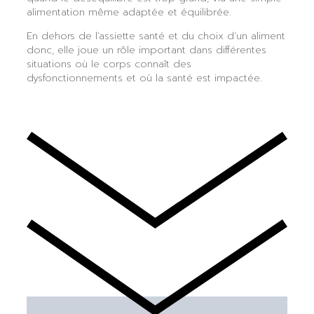
alimentation même adaptée et équilibrée.
En dehors de l’assiette santé et du choix d’un aliment
donc, elle joue un rôle important dans différentes
situations où le corps connaît des
dysfonctionnements et où la santé est impactée.