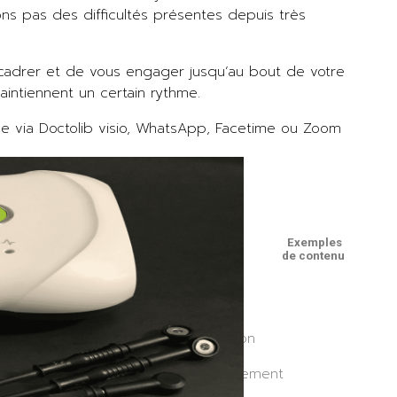
ons pas des difficultés présentes depuis très
s cadrer et de vous engager jusqu’au bout de votre
maintiennent un certain rythme.
ce via Doctolib visio, WhatsApp, Facetime ou Zoom
Exemples
de contenu
n et échanges sur votre alimentation
ons et échanges sur votre comportement