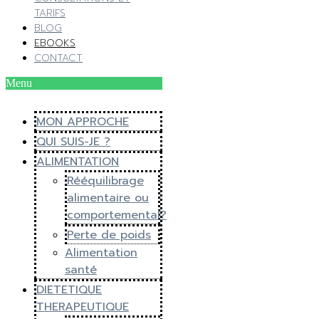
TARIFS
BLOG
EBOOKS
CONTACT
Menu
MON APPROCHE
QUI SUIS-JE ?
ALIMENTATION
Rééquilibrage
alimentaire ou
comportemental?
Perte de poids
Alimentation
santé
DIETETIQUE
THERAPEUTIQUE